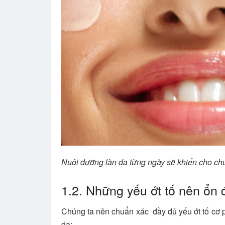
Nuôi dưỡng làn da từng ngày sẽ khiến cho ch
1.2. Những yếu ớt tố nên ổn 
Chúng ta nên chuẩn xác đầy đủ yếu ớt tố cơ p
da: