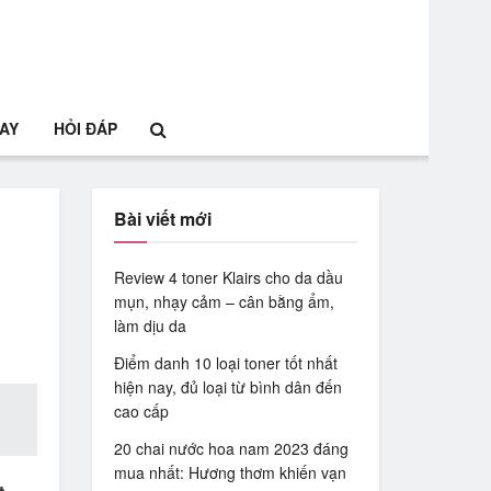
HAY
HỎI ĐÁP
Bài viết mới
Review 4 toner Klairs cho da dầu
mụn, nhạy cảm – cân bằng ẩm,
làm dịu da
Điểm danh 10 loại toner tốt nhất
hiện nay, đủ loại từ bình dân đến
cao cấp
20 chai nước hoa nam 2023 đáng
mua nhất: Hương thơm khiến vạn