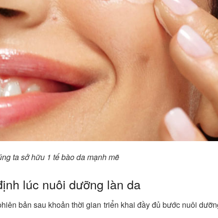
úng ta sở hữu 1 tế bào da mạnh mẽ
định lúc nuôi dưỡng làn da
hiên bản sau khoản thời gian triển khai đầy đủ bước nuôi dưỡn