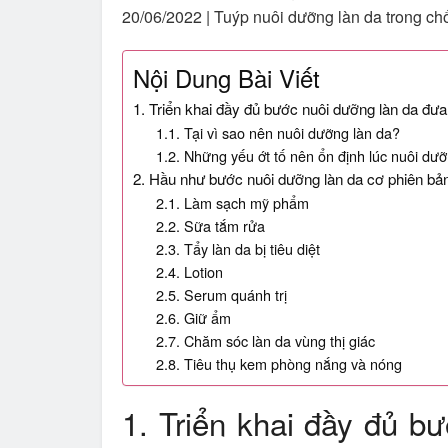
20/06/2022 |
Tuýp nuôi dưỡng làn da trong ch
Nội Dung Bài Viết
1. Triển khai đầy đủ bước nuôi dưỡng làn da đưa
1.1. Tại vì sao nên nuôi dưỡng làn da?
1.2. Những yếu ớt tố nên ổn định lúc nuôi dưỡ
2. Hầu như bước nuôi dưỡng làn da cơ phiên bả
2.1. Làm sạch mỹ phẩm
2.2. Sữa tắm rửa
2.3. Tẩy làn da bị tiêu diệt
2.4. Lotion
2.5. Serum quánh trị
2.6. Giữ ẩm
2.7. Chăm sóc làn da vùng thị giác
2.8. Tiêu thụ kem phòng nắng và nóng
1. Triển khai đầy đủ b