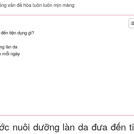
ống vấn đề hòa luôn luôn mịn màng
 đến tiện dụng gì?
ng làn da
n mỗi ngày
ước nuôi dưỡng làn da đưa đến t