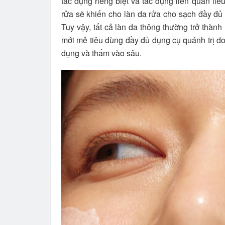
tác dụng riêng biệt và tác dụng liên quan li
rửa sẽ khiến cho làn da rửa cho sạch đầy đủ t
Tuy vậy, tất cả làn da thông thường trở thàn
mới mẻ tiêu dùng đầy đủ dụng cụ quánh trị do
dụng và thấm vào sâu.