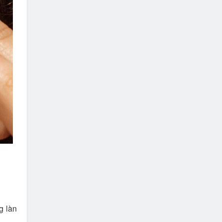
g làn