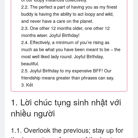
2.2. The perfect a part of having you as my finest
buddy is having the ability to act loopy and wild,
and never have a care on the planet.
2.3. One other 12 months older, one other 12
months wiser. Joyful Birthday!
2.4. Effectively, a minimum of you’re rising as
much as be what you have been meant to be – the
most well liked lady round. Joyful Birthday,
beautiful.
2.5. Joyful Birthday to my expensive BFF! Our
friendship means greater than phrases can say.
3. Kết
1. Lời chúc tụng sinh nhật với
nhiều người
1.1. Overlook the previous; stay up for