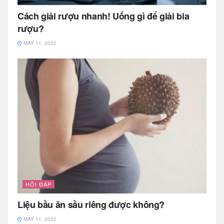
Cách giải rượu nhanh! Uống gì để giải bia
rượu?
MAY 11, 2022
HỎI ĐÁP
Liệu bầu ăn sầu riêng được không?
MAY 11, 2022