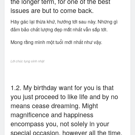
the longer term, for one of the best
issues are but to come back.
Hãy gác lại thừa khứ, hướng tới sau này. Những gì
đảm bảo chất lượng đẹp mắt nhất vẫn sắp tới.
Mong rằng mình một tuổi mới nhất như vậy.
Lời chúc tụng sinh nhật
1.2. My birthday want for you is that
you just proceed to like life and by no
means cease dreaming. Might
magnificence and happiness
encompass you, not solely in your
special occasion, however all the time.