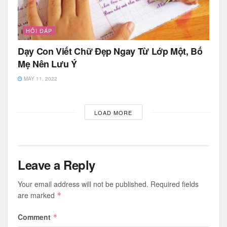
HỎI ĐÁP
Dạy Con Viết Chữ Đẹp Ngay Từ Lớp Một, Bố
Mẹ Nên Lưu Ý
MAY 11, 2022
LOAD MORE
Leave a Reply
Your email address will not be published.
Required fields
are marked
*
Comment
*