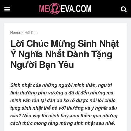
Home
Hỏi Đáp
Lời Chúc Mừng Sinh Nhật
Ý Nghĩa Nhất Dành Tặng
Người Bạn Yêu
Sinh nhật của những người mình thân, người
tình thường phụ vương u đã đi đến nhưng mà
mình vẫn tồn tại đắn đo ko rõ được nói lời chúc
tụng sinh nhật thế nè với thường và ý nghĩa sâu
sắc? Nếu vậy thì mình hãy xem thêm qua những
cách thức mong rằng mừng sinh nhật sau nhé.