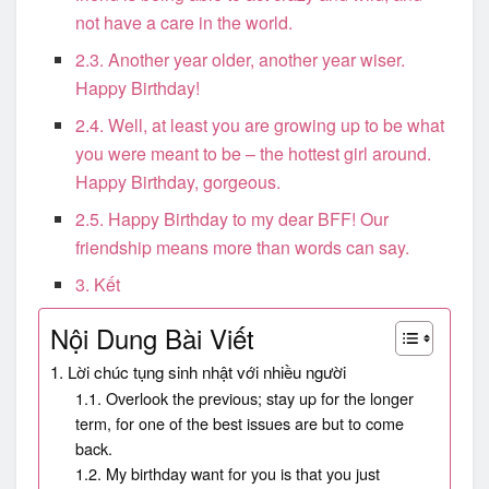
not have a care in the world.
2.3. Another year older, another year wiser.
Happy Birthday!
2.4. Well, at least you are growing up to be what
you were meant to be – the hottest girl around.
Happy Birthday, gorgeous.
2.5. Happy Birthday to my dear BFF! Our
friendship means more than words can say.
3. Kết
Nội Dung Bài Viết
1. Lời chúc tụng sinh nhật với nhiều người
1.1. Overlook the previous; stay up for the longer
term, for one of the best issues are but to come
back.
1.2. My birthday want for you is that you just