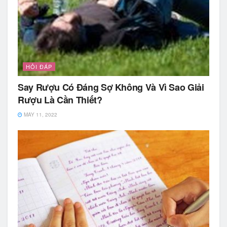
HỎI ĐÁP
Say Rượu Có Đáng Sợ Không Và Vì Sao Giải
Rượu Là Cần Thiết?
MAY 11, 2022