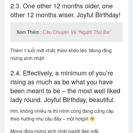
2.3. One other 12 months older, one
other 12 months wiser. Joyful Birthday!
Xem Thêm :
Câu Chuyện Về “Người Thứ Ba”
Thêm 1 tuổi mới nhất, thêm khéo léo. Mong rằng
mừng sinh nhật!
2.4. Effectively, a minimum of you’re
rising as much as be what you have
been meant to be – the most well liked
lady round. Joyful Birthday, beautiful.
Hm, không nhiều ra thì mình cũng đang cứng cáp
theo hướng nhu cầu đấy – một hotgirl
Mong rằng mừng sinh nhật người đẹp mắt.