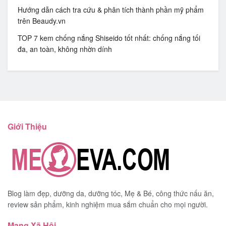
Hướng dẫn cách tra cứu & phân tích thành phần mỹ phẩm
trên Beaudy.vn
TOP 7 kem chống nắng Shiseido tốt nhất: chống nắng tối
đa, an toàn, không nhờn dính
Giới Thiệu
Blog làm đẹp, dưỡng da, dưỡng tóc, Mẹ & Bé, công thức nấu ăn,
review sản phẩm, kinh nghiệm mua sắm chuẩn cho mọi người.
Mạng Xã Hội