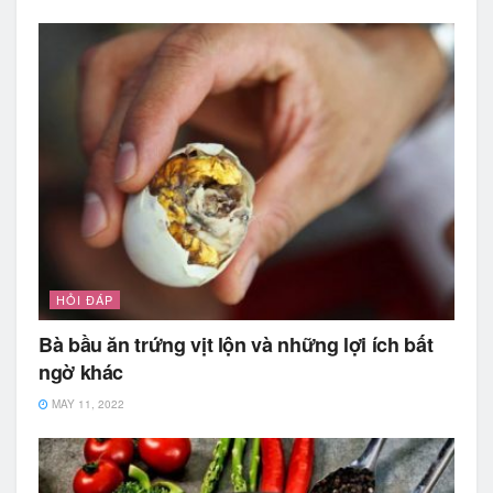
HỎI ĐÁP
Bà bầu ăn trứng vịt lộn và những lợi ích bất
ngờ khác
MAY 11, 2022