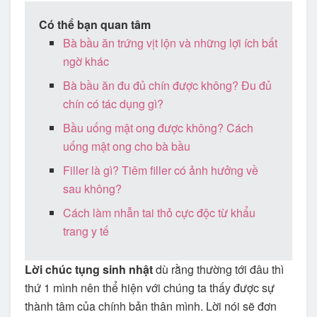
Có thể bạn quan tâm
Bà bầu ăn trứng vịt lộn và những lợi ích bất
ngờ khác
Bà bầu ăn đu đủ chín được không? Đu đủ
chín có tác dụng gì?
Bầu uống mật ong được không? Cách
uống mật ong cho bà bầu
Filler là gì? Tiêm filler có ảnh hưởng về
sau không?
Cách làm nhẫn tai thỏ cực độc từ khẩu
trang y tế
Lời chúc tụng sinh nhật
dù rằng thường tới đâu thì
thứ 1 mình nên thể hiện với chúng ta thấy được sự
thành tâm của chính bản thân mình. Lời nói sẽ đơn