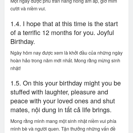
Một ngày được phủ tràn nắng nóng ấm áp, giờ mỉm
cười và niềm vui.
1.4. I hope that at this time is the start
of a terrific 12 months for you. Joyful
Birthday.
Ngày hôm nay được xem là khởi đầu của những ngày
hoàn hảo trong năm mới nhất. Mong rằng mừng sinh
nhật!
1.5. On this your birthday might you be
stuffed with laughter, pleasure and
peace with your loved ones and shut
mates, nội dung in tất cả life brings.
Mong rằng mình mang một sinh nhật niềm vui phía
mình bè và người quen. Tận thưởng những vấn đề