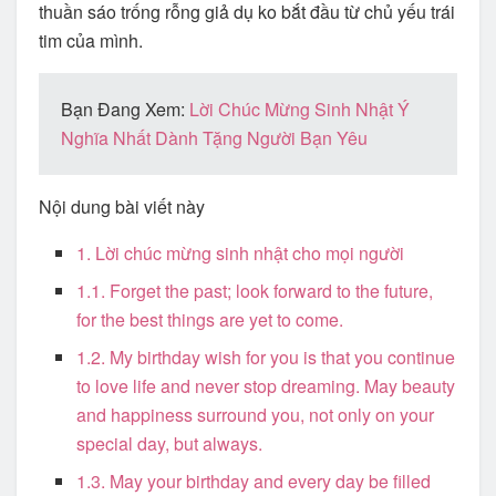
thuần sáo trống rỗng giả dụ ko bắt đầu từ chủ yếu trái
tim của mình.
Bạn Đang Xem:
Lời Chúc Mừng Sinh Nhật Ý
Nghĩa Nhất Dành Tặng Người Bạn Yêu
Nội dung bài viết này
1. Lời chúc mừng sinh nhật cho mọi người
1.1. Forget the past; look forward to the future,
for the best things are yet to come.
1.2. My birthday wish for you is that you continue
to love life and never stop dreaming. May beauty
and happiness surround you, not only on your
special day, but always.
1.3. May your birthday and every day be filled