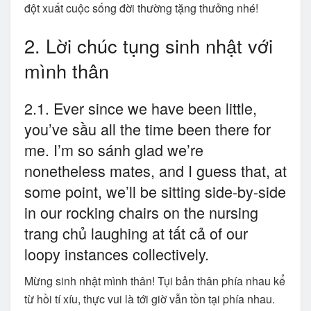
đột xuất cuộc sống đời thường tặng thưởng nhé!
2. Lời chúc tụng sinh nhật với
mình thân
2.1. Ever since we have been little,
you’ve sầu all the time been there for
me. I’m so sánh glad we’re
nonetheless mates, and I guess that, at
some point, we’ll be sitting side-by-side
in our rocking chairs on the nursing
trang chủ laughing at tất cả of our
loopy instances collectively.
Mừng sinh nhật mình thân! Tụi bản thân phía nhau kể
từ hồi tí xíu, thực vui là tới giờ vẫn tồn tại phía nhau.