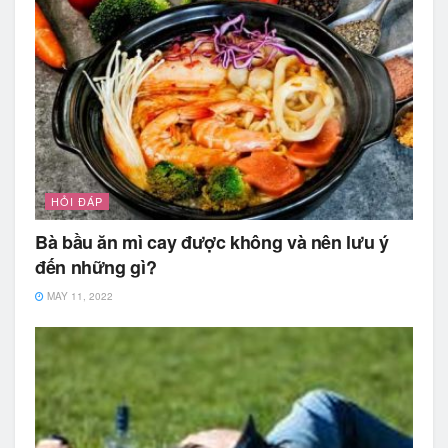
HỎI ĐÁP
Bà bầu ăn mì cay được không và nên lưu ý
đến những gì?
MAY 11, 2022