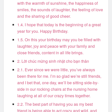
with the warmth of sunshine, the happiness of
smiles, the sounds of laughter, the feeling of love
and the sharing of good cheer.
1.4. I hope that today is the beginning of a great
year for you. Happy Birthday.
1.5. On this your birthday may you be filled with
laughter, joy and peace with your family and
close friends, content in all life brings.
2. Lời chúc mừng sinh nhật cho bạn thân
2.1. Ever since we were little, you’ve always
been there for me. I’m so glad we’re still friends,
and I bet that, one day, we’ll be sitting side-by-
side in our rocking chairs at the nursing home
laughing at all of our crazy times together.
2.2. The best part of having you as my best
friend is being able to act crazy and wild, and