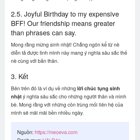
2.5. Joyful Birthday to my expensive
BFF! Our friendship means greater
than phrases can say.
Mong rằng mừng sinh nhật! Chẳng ngôn kể từ nè
diễn tả được tình mình này mang ý nghĩa sâu sắc thế
nè cùng với bản thân.
3. Kết
Bên trên đó là ví dụ về những
lời chúc tụng sinh
nhật
ý nghĩa sâu sắc cho những người thân và mình
bè. Mong rằng với những côn trùng mối liên hệ của
mình sẽ mãi mãi bền nhiều ngày.
Nguồn:
https://meoeva.com