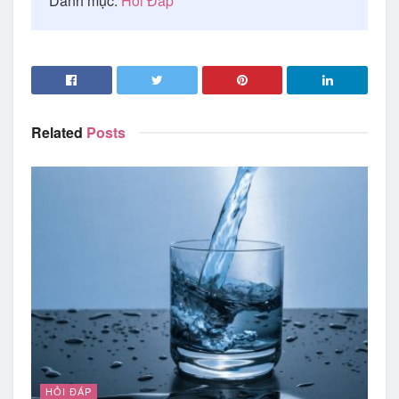
Danh mục:
Hỏi Đáp
Related
Posts
HỎI ĐÁP