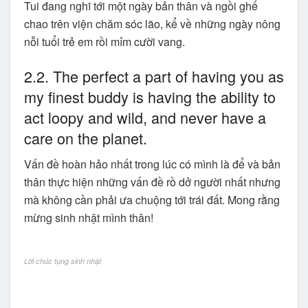
Tui đang nghĩ tới một ngày bản thân và ngồi ghế
chao trên viện chăm sóc lão, kể về những ngày nông
nỗi tuổi trẻ em rồi mỉm cười vang.
2.2. The perfect a part of having you as
my finest buddy is having the ability to
act loopy and wild, and never have a
care on the planet.
Vấn đề hoàn hảo nhất trong lúc có mình là để và bản
thân thực hiện những vấn đề rồ dở người nhất nhưng
mà không cần phải ưa chuộng tới trái đất. Mong rằng
mừng sinh nhật mình thân!
Lời chúc tụng sinh nhật