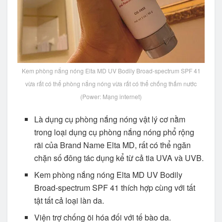
Kem phòng nắng nóng Elta MD UV Bodily Broad-spectrum SPF 41
vừa rất có thể phòng nắng nóng vừa rất có thể chống thấm nước
(Power: Mạng internet)
Là dụng cụ phòng nắng nóng vật lý cơ nằm
trong loại dụng cụ phòng nắng nóng phổ rộng
rãi của Brand Name Elta MD, rất có thể ngăn
chặn số đông tác dụng kể từ cả tia UVA và UVB.
Kem phòng nắng nóng Elta MD UV Bodily
Broad-spectrum SPF 41 thích hợp cùng với tất
tật tất cả loại làn da.
Viện trợ chống õi hóa đối với tế bào da.