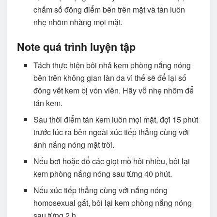
chấm số đông điểm bên trên mặt và tán luôn
nhẹ nhõm nhàng mọi mặt.
Note quá trình luyện tập
Tách thực hiện bôi nhả kem phòng nắng nóng
bên trên không gian làn da vì thế sẽ để lại số
đông vết kem bị vón viên. Hãy vỗ nhẹ nhõm để
tán kem.
Sau thời điểm tán kem luôn mọi mặt, đợi 15 phút
trước lúc ra bên ngoài xúc tiếp thẳng cùng với
ánh nắng nóng mặt trời.
Nếu bơi hoặc đổ các giọt mồ hôi nhiều, bôi lại
kem phòng nắng nóng sau từng 40 phút.
Nếu xúc tiếp thẳng cùng với nắng nóng
homosexual gắt, bôi lại kem phòng nắng nóng
sau từng 2 h.