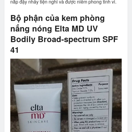
nắp đậy nhảy tiện nghi và được niêm phong tinh vi.
Bộ phận của kem phòng
nắng nóng Elta MD UV
Bodily Broad-spectrum SPF
41