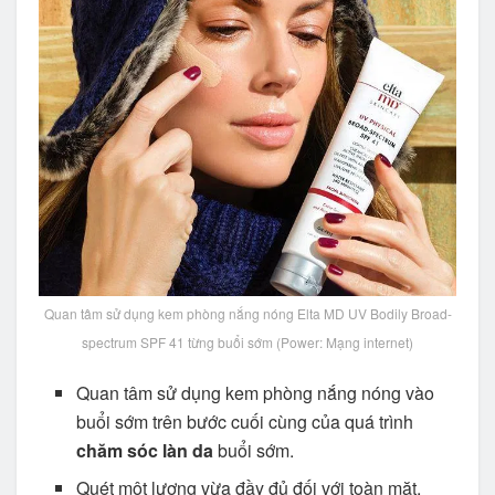
Quan tâm sử dụng kem phòng nắng nóng Elta MD UV Bodily Broad-
spectrum SPF 41 từng buổi sớm (Power: Mạng internet)
Quan tâm sử dụng kem phòng nắng nóng vào
buổi sớm trên bước cuối cùng của quá trình
chăm sóc làn da
buổi sớm.
Quét một lượng vừa đầy đủ đối với toàn mặt,