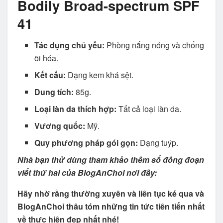
Bodily Broad-spectrum SPF
41
Tác dụng chủ yếu:
Phòng nắng nóng và chống
õi hóa.
Kết cấu:
Dạng kem khá sệt.
Dung tích:
85g.
Loại làn da thích hợp:
Tất cả loại làn da.
Vương quốc:
Mỹ.
Quy phương pháp gói gọn:
Dạng tuýp.
Nhà bạn thử dùng tham khảo thêm số đông đoạn
viết thứ hai của BlogAnChoi nơi đây:
Hãy nhờ rằng thường xuyên và liên tục ké qua và
BlogAnChoi thâu tóm những tin tức tiên tiến nhất
về thực hiện đẹp nhất nhé!