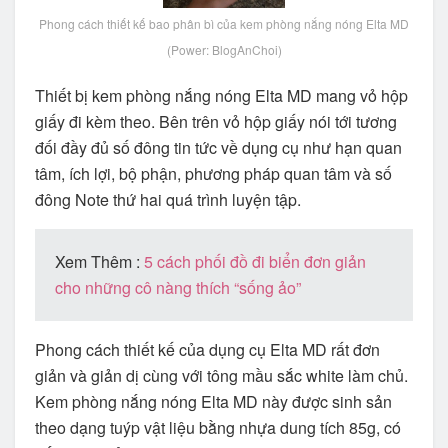
Phong cách thiết kế bao phân bì của kem phòng nắng nóng Elta MD
(Power: BlogAnChoi)
Thiết bị kem phòng nắng nóng Elta MD mang vỏ hộp
giấy đi kèm theo. Bên trên vỏ hộp giấy nói tới tương
đối đầy đủ số đông tin tức về dụng cụ như hạn quan
tâm, ích lợi, bộ phận, phương pháp quan tâm và số
đông Note thứ hai quá trình luyện tập.
Xem Thêm :
5 cách phối đồ đi biển đơn giản
cho những cô nàng thích “sống ảo”
Phong cách thiết kế của dụng cụ Elta MD rất đơn
giản và giản dị cùng với tông mầu sắc white làm chủ.
Kem phòng nắng nóng Elta MD này được sinh sản
theo dạng tuýp vật liệu bằng nhựa dung tích 85g, có