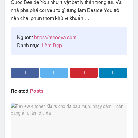
Quốc Beside You như 1 vật bất ly thân trong túi. Và
nhà pha phá coi yếu tố gì từng làm Beside You trở
nên chai phun thơm khử vi khuẩn …
Nguồn:
https://meoeva.com
Danh mục:
Làm Đẹp
Related
Posts