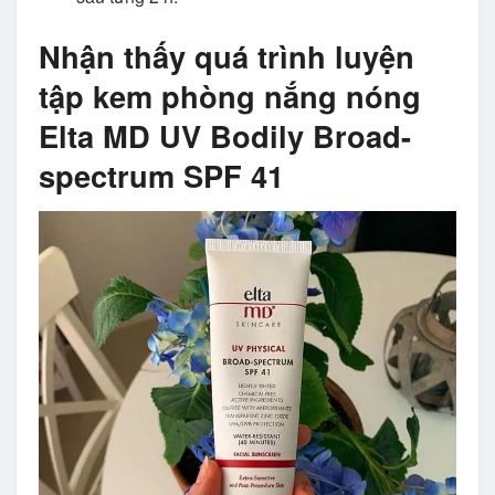
Nhận thấy quá trình luyện
tập kem phòng nắng nóng
Elta MD UV Bodily Broad-
spectrum SPF 41