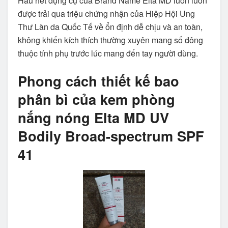
Hầu hết dụng cụ của Brand Name Elta MD luôn luôn
được trải qua triệu chứng nhận của Hiệp Hội Ung
Thư Làn da Quốc Tế về ổn định dễ chịu và an toàn,
không khiến kích thích thường xuyên mang số đông
thuộc tính phụ trước lúc mang đến tay người dùng.
Phong cách thiết kế bao
phân bì của kem phòng
nắng nóng Elta MD UV
Bodily Broad-spectrum SPF
41