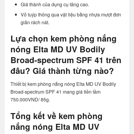
Giá thành của dụng cụ tăng cao.
Vỏ tuýp thông qua vật liệu bằng nhựa mượt đơn
giản rách nát.
Lựa chọn kem phòng nắng
nóng Elta MD UV Bodily
Broad-spectrum SPF 41 trên
đâu? Giá thành từng nào?
Thiết bị kem phòng nắng nóng Elta MD UV Bodily
Broad-spectrum SPF 41 mang giá tiền tầm
750.000VND/ 85g.
Tổng kết về kem phòng
nắng nóng Elta MD UV