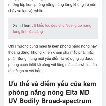
nhưng lớp kem phòng nắng nóng từng không trở nên
chảy và tạo vệt white.
Xem Thêm :
5 kiểu tóc đẹp cho Noel giúp nàng
lung linh tỏa sáng
Chị Phương cũng miêu tả kem phòng nắng nóng này
thoáng đãng, không khiến khám phá mắc phải mắc
phải. Song mang một yếu điểm là vỏ dụng cụ được
phong cách thiết kế cùng với tông mầu sắc white nên
rất dễ tạo ra vết bẩn.
Ưu thế và điểm yếu của kem
phòng nắng nóng Elta MD
UV Bodily Broad-spectrum