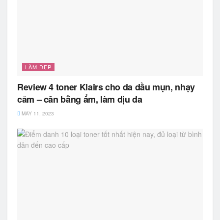
LÀM ĐẸP
Review 4 toner Klairs cho da dầu mụn, nhạy
cảm – cân bằng ẩm, làm dịu da
MAY 11, 2023