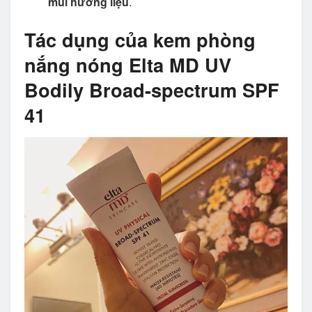
mùi hương liệu
.
Tác dụng của kem phòng
nắng nóng Elta MD UV
Bodily Broad-spectrum SPF
41