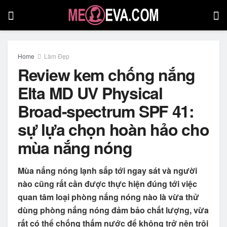
Home
Làm Đẹp
Review kem chống nắng
Elta MD UV Physical
Broad-spectrum SPF 41:
sự lựa chọn hoàn hảo cho
mùa nắng nóng
Mùa nắng nóng lạnh sắp tới ngay sát và người
nào cũng rất cần được thực hiện đúng tới việc
quan tâm loại
phòng nắng nóng
nào là vừa thử
dùng phòng nắng nóng đảm bảo chất lượng, vừa
rất có thể chống thấm nước để không trở nên trôi