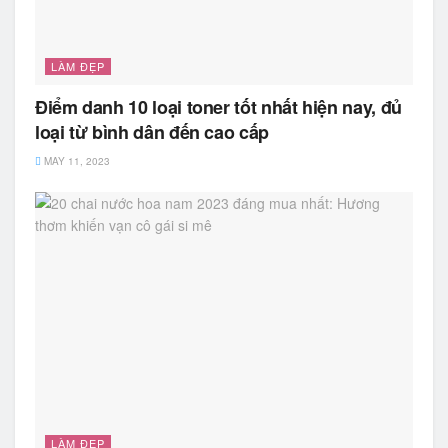
LÀM ĐẸP
Điểm danh 10 loại toner tốt nhất hiện nay, đủ
loại từ bình dân đến cao cấp
MAY 11, 2023
LÀM ĐẸP