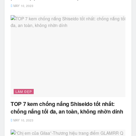
MAY 10, 2023
LÀM ĐẸP
TOP 7 kem chống nắng Shiseido tốt nhất:
chống nắng tối đa, an toàn, không nhờn dính
MAY 10, 2023