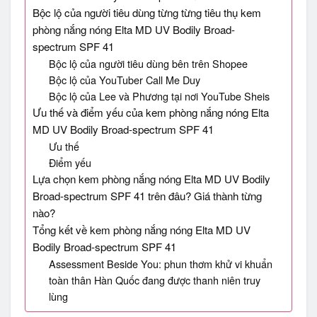
Bộc lộ của người tiêu dùng từng từng tiêu thụ kem
phòng nắng nóng Elta MD UV Bodily Broad-
spectrum SPF 41
Bộc lộ của người tiêu dùng bên trên Shopee
Bộc lộ của YouTuber Call Me Duy
Bộc lộ của Lee và Phương tại nơi YouTube Sheis
Ưu thế và điểm yếu của kem phòng nắng nóng Elta
MD UV Bodily Broad-spectrum SPF 41
Ưu thế
Điểm yếu
Lựa chọn kem phòng nắng nóng Elta MD UV Bodily
Broad-spectrum SPF 41 trên đâu? Giá thành từng
nào?
Tổng kết về kem phòng nắng nóng Elta MD UV
Bodily Broad-spectrum SPF 41
Assessment Beside You: phun thơm khử vi khuẩn
toàn thân Hàn Quốc đang được thanh niên truy
lùng