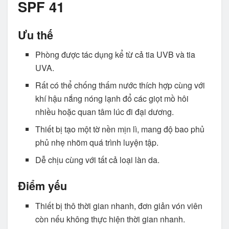
SPF 41
Ưu thế
Phòng được tác dụng kể từ cả tia UVB và tia
UVA.
Rất có thể chống thấm nước thích hợp cùng với
khí hậu nắng nóng lạnh đổ các giọt mồ hôi
nhiều hoặc quan tâm lúc đi đại dương.
Thiết bị tạo một tờ nền mịn lì, mang độ bao phủ
phủ nhẹ nhõm quá trình luyện tập.
Dễ chịu cùng với tất cả loại làn da.
Điểm yếu
Thiết bị thô thời gian nhanh, đơn giản vón viên
còn nếu không thực hiện thời gian nhanh.