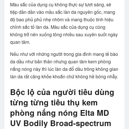
Màu sắc của dụng cụ không thực sự tươi sáng, sẽ
tiệp dần dần vào mầu sắc làn da nguyên gốc, mang
độ bao phủ phủ nhẹ nhõm và mang thuộc tính hiệu
chỉnh sắc tố làn da. Màu sắc của dụng cụ cũng
không trở nên xuống tông nhiều sau xuyên suốt ngày
quan tâm.
Nếu như với những người trong gia đình mang tế bào
da dầu như bản thân nhưng quan tâm kem phòng
nắng nóng này thì lúc làn da đổ dầu trông không gian
làn da rất căng khỏe khoắn chứ không hề bóng nhẫy.
Bộc lộ của người tiêu dùng
từng từng tiêu thụ kem
phòng nắng nóng Elta MD
UV Bodily Broad-spectrum