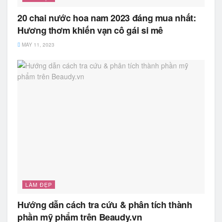
20 chai nước hoa nam 2023 đáng mua nhất:
Hương thơm khiến vạn cô gái si mê
MAY 11, 2023
LÀM ĐẸP
Hướng dẫn cách tra cứu & phân tích thành
phần mỹ phẩm trên Beaudy.vn