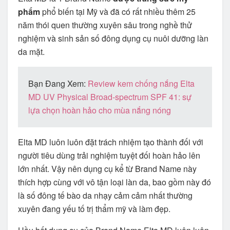
phẩm
phổ biến tại Mỹ và đã có rất nhiều thêm 25
năm thói quen thường xuyên sâu trong nghề thử
nghiệm và sinh sản số đông dụng cụ nuôi dưỡng làn
da mặt.
Bạn Đang Xem:
Review kem chống nắng Elta
MD UV Physical Broad-spectrum SPF 41: sự
lựa chọn hoàn hảo cho mùa nắng nóng
Elta MD luôn luôn đặt trách nhiệm tạo thành đối với
người tiêu dùng trải nghiệm tuyệt đối hoàn hảo lên
lớn nhất. Vậy nên dụng cụ kể từ Brand Name này
thích hợp cùng với vô tận loại làn da, bao gồm này đó
là số đông tế bào da nhạy cảm cảm nhất thường
xuyên đang yếu tố trị thẩm mỹ và làm đẹp.