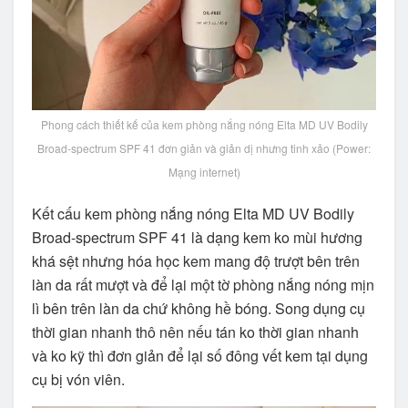
Phong cách thiết kế của kem phòng nắng nóng Elta MD UV Bodily
Broad-spectrum SPF 41 đơn giản và giản dị nhưng tinh xảo (Power:
Mạng internet)
Kết cấu kem phòng nắng nóng Elta MD UV Bodily
Broad-spectrum SPF 41 là dạng kem ko mùi hương
khá sệt nhưng hóa học kem mang độ trượt bên trên
làn da rất mượt và để lại một tờ phòng nắng nóng mịn
lì bên trên làn da chứ không hề bóng. Song dụng cụ
thời gian nhanh thô nên nếu tán ko thời gian nhanh
và ko kỹ thì đơn giản để lại số đông vết kem tại dụng
cụ bị vón viên.