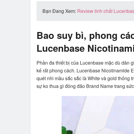
Bạn Đang Xem:
Review tinh chất Lucenbas
Bao suy bì, phong các
Lucenbase Nicotinam
Phần đa thiết bị của Lucenbase mặc dù dân gi
kế rất phong cách. Lucenbase Nicotinamide E
quét nhì mầu sắc sắc là White và gold thống tr
sự ko thua gì đông đảo Brand Name trang sức