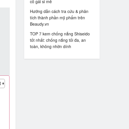
cô gái si mê
Hướng dẫn cách tra cứu & phân
tích thành phần mỹ phẩm trên
Beaudy.vn
TOP 7 kem chống nắng Shiseido
tốt nhất: chống nắng tối đa, an
toàn, không nhờn dính