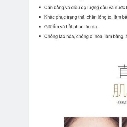
Cân bằng và điều độ lượng dầu và nước b
Khắc phục trạng thái chân lông to, làm 
Giữ ẩm và hồi phục làn da.
Chống lão hóa, chống õi hóa, làm bằng 