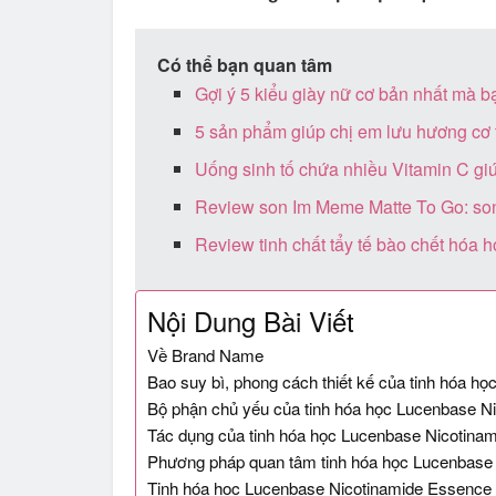
Có thể bạn quan tâm
Gợi ý 5 kiểu giày nữ cơ bản nhất mà b
5 sản phẩm giúp chị em lưu hương cơ 
Uống sinh tố chứa nhiều Vitamin C gi
Review son Im Meme Matte To Go: son
Review tinh chất tẩy tế bào chết hóa 
Nội Dung Bài Viết
Về Brand Name
Bao suy bì, phong cách thiết kế của tinh hóa 
Bộ phận chủ yếu của tinh hóa học Lucenbase N
Tác dụng của tinh hóa học Lucenbase Nicotina
Phương pháp quan tâm tinh hóa học Lucenbase
Tinh hóa học Lucenbase Nicotinamide Essence s