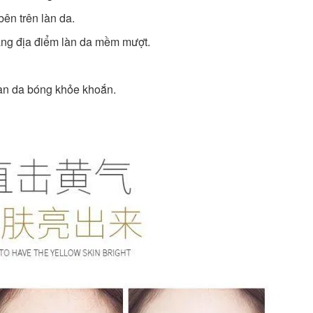
ên trên làn da.
bằng địa điểm làn da mềm mượt.
làn da bóng khỏe khoắn.