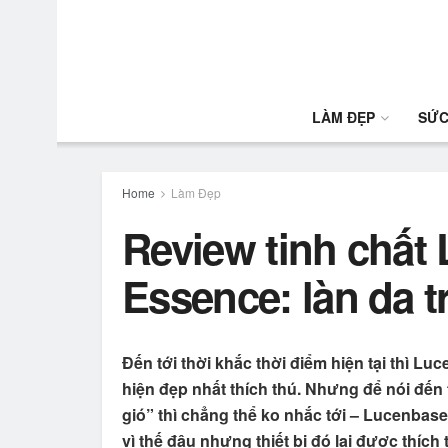
LÀM ĐẸP
SỨC
Home
Làm Đẹp
Review tinh chất
Essence: làn da t
Đến tới thời khắc thời điểm hiện tại thì Lu
hiện đẹp nhất thích thú. Nhưng để nói đến
gió” thì chẳng thể ko nhắc tới – Lucenba
vì thế đâu nhưng thiết bị đó lại được thích 