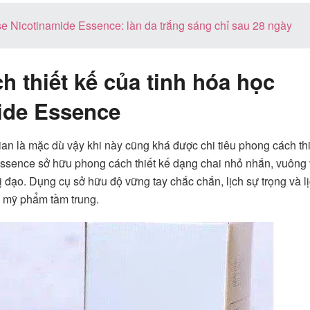
e Nicotinamide Essence: làn da trắng sáng chỉ sau 28 ngày
h thiết kế của tinh hóa học
ide Essence
an là mặc dù vậy khi này cũng khá được chi tiêu phong cách thi
ssence sở hữu phong cách thiết kế dạng chai nhỏ nhắn, vuông
ị đạo. Dụng cụ sở hữu độ vững tay chắc chắn, lịch sự trọng và l
 mỹ phẩm tầm trung.