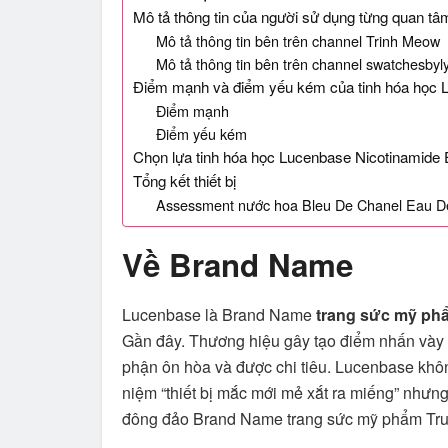
Mô tả thông tin của người sử dụng từng quan t
Mô tả thông tin bên trên channel Trinh Meow
Mô tả thông tin bên trên channel swatchesbyl
Điểm mạnh và điểm yếu kém của tinh hóa học 
Điểm mạnh
Điểm yếu kém
Chọn lựa tinh hóa học Lucenbase Nicotinamide 
Tổng kết thiết bị
Assessment nước hoa Bleu De Chanel Eau De P
Về Brand Name
Lucenbase là Brand Name
trang sức mỹ ph
Gần đây. Thương hiệu gây tạo điểm nhấn vày
phận ôn hòa và được chi tiêu. Lucenbase khôn
niệm “thiết bị mắc mới mẻ xắt ra miếng” nhưn
đông đảo Brand Name trang sức mỹ phẩm Tru