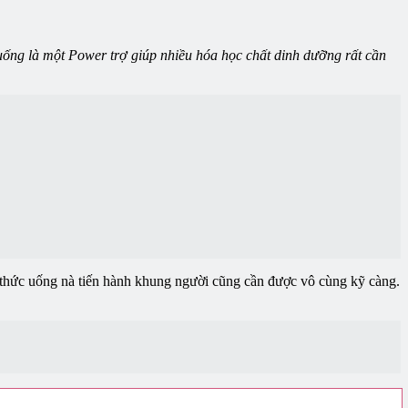
ống là một Power trợ giúp nhiều hóa học chất dinh dưỡng rất cần
n thức uống nà tiến hành khung người cũng cần được vô cùng kỹ càng.