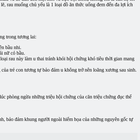
lẽ, rau muống chủ yếu là 1 loại đồ ăn thức uống đem đến đa lợi ích
g trong tương lai:
ên bầu nhi.
ái nữ có bầu.
oại rau này làm u thai tránh khỏi hội chứng khó tiêu thời gian mang
g của trẻ con tương tự bảo đảm u không trở nên loãng xương sau sinh.
lúc phòng ngừa những triệu hội chứng của căn triệu chứng đục thể
nh, bảo đảm khung người ngoài hiểm họa của những nguyên gốc tự