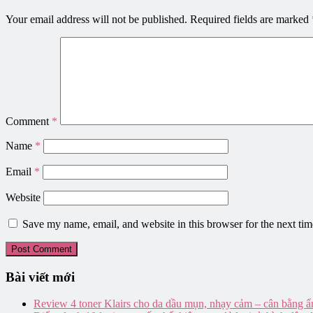
Your email address will not be published.
Required fields are marked
Comment
*
Name
*
Email
*
Website
Save my name, email, and website in this browser for the next ti
Bài viết mới
Review 4 toner Klairs cho da dầu mụn, nhạy cảm – cân bằng ẩ