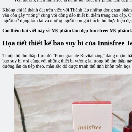
Không chỉ là thành đạt trên việc với Thành lập những dòng sản phẩm 
vẫn còn gây “nóng” cùng với đông đảo thiết bị điểm trang cao cấp. C
người sử dụng tóm lại và những người con gái thích thú thực hiện đẹp 
Coi thêm bài viết này về Mỹ phẩm làm đẹp Innisfree: Mỹ phẩm l
Họa tiết thiết kế bao suy bì của Innisfree
Thuộc bộ thu thập Lựu đỏ “Pomegranate Revitalizing” đang nhận thấy
bao suy bì y sì cùng với những thiết bị vướng lại trong bộ thu thập nà
dưỡng làn da tiếp theo, màu sắc đỏ được tranh thủ tinh khôn trên họa t