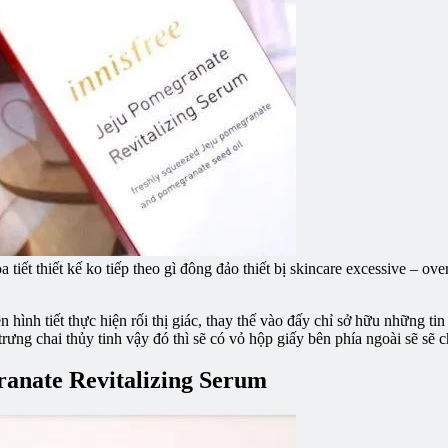
tiết thiết kế ko tiếp theo gì đông đảo thiết bị skincare excessive – ove
 hình tiết thực hiện rối thị giác, thay thế vào đấy chỉ sở hữu những tin
rưng chai thủy tinh vậy đó thì sẽ có vỏ hộp giấy bên phía ngoài sẽ sẽ c
ranate Revitalizing Serum