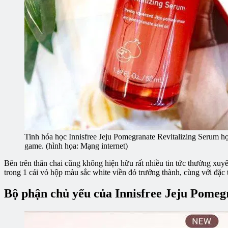
Tinh hóa học Innisfree Jeju Pomegranate Revitalizing Serum họa 
game. (hình họa: Mạng internet)
Bên trên thân chai cũng không hiện hữu rất nhiều tin tức thường xuyên
trong 1 cái vỏ hộp màu sắc white viền đỏ trưởng thành, cùng với đặc t
Bộ phận chủ yếu của Innisfree Jeju Pomeg