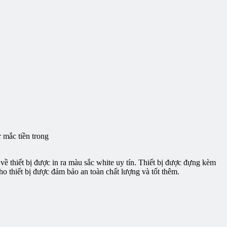
r mắc tiền trong
 về thiết bị được in ra màu sắc white uy tín. Thiết bị được đựng kèm
ho thiết bị được đảm bảo an toàn chất lượng và tốt thêm.