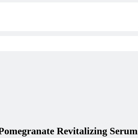
u Pomegranate Revitalizing Seru