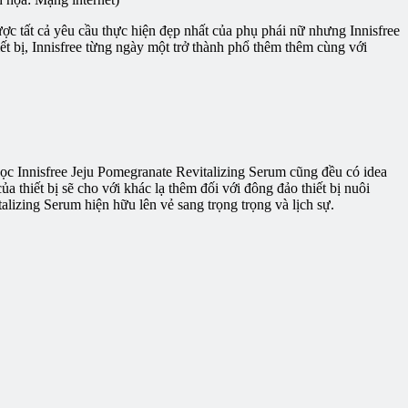
ợc tất cả yêu cầu thực hiện đẹp nhất của phụ phái nữ nhưng Innisfree
t bị, Innisfree từng ngày một trở thành phổ thêm thêm cùng với
ọc Innisfree Jeju Pomegranate Revitalizing Serum cũng đều có idea
a thiết bị sẽ cho với khác lạ thêm đối với đông đảo thiết bị nuôi
talizing Serum hiện hữu lên vẻ sang trọng trọng và lịch sự.