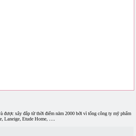
và được xây đắp từ thời điểm năm 2000 bởi vì tổng công ty mỹ phẩm
de, Laneige, Etude Home, ….