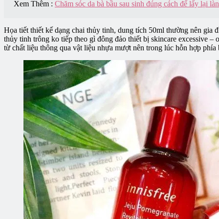
Xem Thêm :
Chăm sóc da bà bầu sau sinh đúng cách để lấy lại l
Họa tiết thiết kế dạng chai thủy tinh, dung tích 50ml thường nên gia
thủy tinh trông ko tiếp theo gì đông đảo thiết bị skincare excessive 
từ chất liệu thông qua vật liệu nhựa mượt nên trong lúc hỗn hợp phía