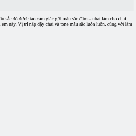
 Mầu sắc đỏ được tạo cảm giác gửi màu sắc đậm – nhạt làm cho chai
a em này. Vị trí nắp đậy chai và tone màu sắc luôn luôn, cùng với làm