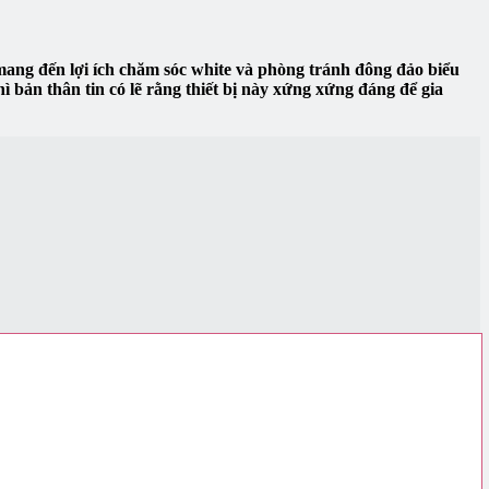
mang đến lợi ích chăm sóc white và phòng tránh đông đảo biểu
ì bản thân tin có lẽ rằng thiết bị này xứng xứng đáng để gia