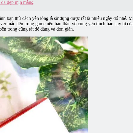
àn da đẹp mịn màng
 đình bạn thử cách yên lòng là sử dụng được rất là nhiều ngày đó nhé.
– over mắc tiền trong game nên bản thân vô cùng yêu thích bao suy bì củ
 bên trong cũng rất dễ dàng và đơn giản.