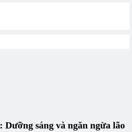
m: Dưỡng sáng và ngăn ngừa lão