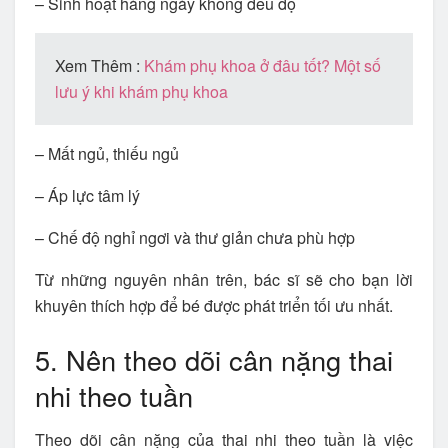
– Sinh hoạt hàng ngày không đều độ
Xem Thêm :
Khám phụ khoa ở đâu tốt? Một số
lưu ý khi khám phụ khoa
– Mất ngủ, thiếu ngủ
– Áp lực tâm lý
– Chế độ nghỉ ngơi và thư giản chưa phù hợp
Từ những nguyên nhân trên, bác sĩ sẽ cho bạn lời
khuyên thích hợp để bé được phát triển tối ưu nhất.
5. Nên theo dõi cân nặng thai
nhi theo tuần
Theo dõi cân nặng của thai nhi theo tuần là việc