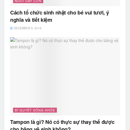
NUÔI DẠY CON
Cách tổ chức sinh nhật cho bé vui tươi, ý
nghĩa và tiết kiệm
DECEMBER 9, 2019
BÍ QUYẾT SỐNG KHỎE
Tampon là gì? Nó có thực sự thay thế được
cho băng vệ sinh không?