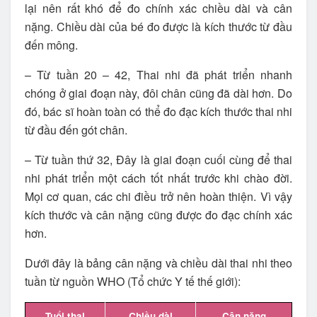
lại nên rất khó để đo chính xác chiều dài và cân
nặng. Chiều dài của bé đo được là kích thước từ đầu
đến mông.
– Từ tuần 20 – 42, Thai nhi đã phát triển nhanh
chóng ở giai đoạn này, đôi chân cũng đã dài hơn. Do
đó, bác sĩ hoàn toàn có thể đo đạc kích thước thai nhi
từ đầu đến gót chân.
– Từ tuần thứ 32, Đây là giai đoạn cuối cùng để thai
nhi phát triển một cách tốt nhất trước khi chào đời.
Mọi cơ quan, các chi điều trở nên hoàn thiện. Vì vậy
kích thước và cân nặng cũng được đo đạc chính xác
hơn.
Dưới đây là bảng cân nặng và chiều dài thai nhi theo
tuần từ nguồn WHO (Tổ chức Y tế thế giới):
Tuổi thai
Chiều dài
Cân nặng