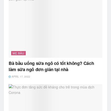
MẸ BẦU
Bà bầu uống sữa ngô có tốt không? Cách
làm sữa ngô đơn giản tại nhà
APRIL 17, 2022