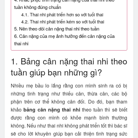
tuần không đúng chuẩn
4.1. Thai nhi phát triển hơn so với tuổi thai
4.2. Thai nhi phát triển kém so với tuổi thai
5. Nên theo dõi cân nặng thai nhi theo tuần
6. Cân nặng của mẹ ảnh hưởng đến cân nặng của
thai nhi
1. Bảng cân nặng thai nhi theo
tuần giúp bạn những gì?
Nhiều mẹ bầu lo lắng rằng con mình sinh ra có bị
những tình trạng như thiếu cân, thừa cân, các bộ
phận trên cơ thể không cân đối. Do đó, bạn tham
khảo
bảng cân nặng thai nhi
theo tuần thì sẽ biết
được rằng con mình có khỏe mạnh bình thường
không. Nếu như thai nhi không phát triển tốt thì bác sĩ
sẽ cho lời khuyên giúp bạn cải thiện tình trạng sức