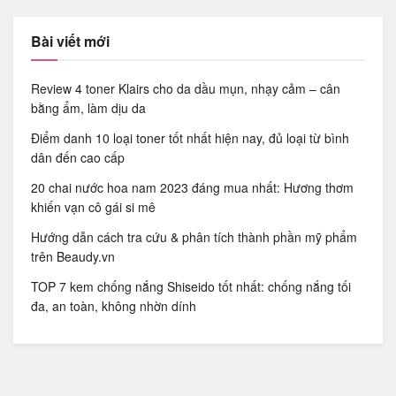
Bài viết mới
Review 4 toner Klairs cho da dầu mụn, nhạy cảm – cân
bằng ẩm, làm dịu da
Điểm danh 10 loại toner tốt nhất hiện nay, đủ loại từ bình
dân đến cao cấp
20 chai nước hoa nam 2023 đáng mua nhất: Hương thơm
khiến vạn cô gái si mê
Hướng dẫn cách tra cứu & phân tích thành phần mỹ phẩm
trên Beaudy.vn
TOP 7 kem chống nắng Shiseido tốt nhất: chống nắng tối
đa, an toàn, không nhờn dính