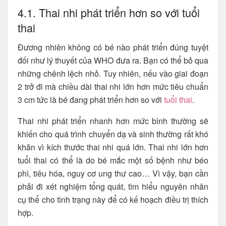
4.1. Thai nhi phát triển hơn so với tuổi
thai
Đương nhiên không có bé nào phát triển đúng tuyệt
đối như lý thuyết của WHO đưa ra. Bạn có thể bỏ qua
những chênh lệch nhỏ. Tuy nhiên, nếu vào giai đoạn
2 trở đi mà chiều dài thai nhi lớn hơn mức tiêu chuẩn
3 cm tức là bé đang phát triển hơn so với
tuổi thai
.
Thai nhi phát triển nhanh hơn mức bình thường sẽ
khiến cho quá trình chuyển dạ và sinh thường rất khó
khăn vì kích thước thai nhi quá lớn. Thai nhi lớn hơn
tuổi thai có thể là do bé mắc một số bệnh như béo
phì, tiêu hóa, nguy cơ ung thư cao… Vì vậy, bạn cần
phải đi xét nghiệm tổng quát, tìm hiểu nguyên nhân
cụ thể cho tình trạng này để có kế hoạch điều trị thích
hợp.