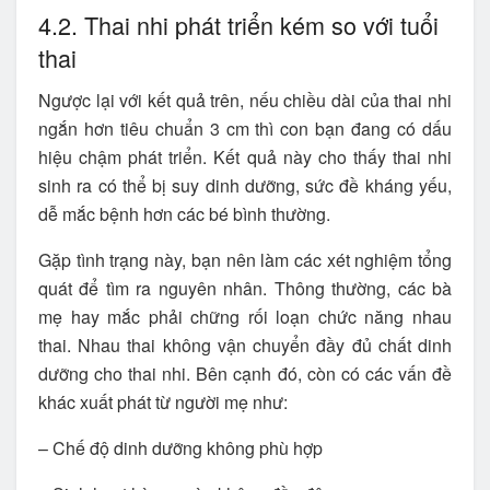
4.2. Thai nhi phát triển kém so với tuổi
thai
Ngược lại với kết quả trên, nếu chiều dài của thai nhi
ngắn hơn tiêu chuẩn 3 cm thì con bạn đang có dấu
hiệu chậm phát triển. Kết quả này cho thấy thai nhi
sinh ra có thể bị suy dinh dưỡng, sức đề kháng yếu,
dễ mắc bệnh hơn các bé bình thường.
Gặp tình trạng này, bạn nên làm các xét nghiệm tổng
quát để tìm ra nguyên nhân. Thông thường, các bà
mẹ hay mắc phải chững rối loạn chức năng nhau
thai. Nhau thai không vận chuyển đầy đủ chất dinh
dưỡng cho thai nhi. Bên cạnh đó, còn có các vấn đề
khác xuất phát từ người mẹ như:
– Chế độ dinh dưỡng không phù hợp