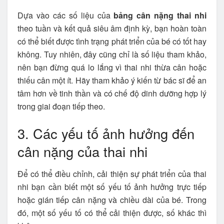
Dựa vào các số liệu của
bảng cân nặng thai nhi
theo tuần và kết quả siêu âm định kỳ, bạn hoàn toàn
có thể biết được tình trạng phát triển của bé có tốt hay
không. Tuy nhiên, đây cũng chỉ là số liệu tham khảo,
nên bạn đừng quá lo lắng vì thai nhi thừa cân hoặc
thiếu cân một ít. Hãy tham khảo ý kiến từ bác sĩ để an
tâm hơn về tinh thần và có chế độ dinh dưỡng hợp lý
trong giai đoạn tiếp theo.
3. Các yếu tố ảnh hưởng đến
cân nặng của thai nhi
Để có thể điều chỉnh, cải thiện sự phát triển của thai
nhi bạn cần biết một số yếu tố ảnh hưởng trực tiếp
hoặc gián tiếp cân nặng và chiều dài của bé. Trong
đó, một số yếu tố có thể cải thiện được, số khác thì