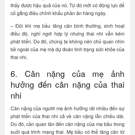
thấy được hậu quả của nó. Từ đó mới có động lực để
cố gắng điều chỉnh khẩu phần ăn hàng ngày.
– Đôi khi mẹ bầu tăng cân bình thường, sinh hoạt
điều độ, nghỉ ngơi hợp lý nhưng thai nhi vẫn kém
phát triển. Do đó, chúng ta không nên chủ quan nhìn
bề ngoài của mẹ mà dự đoán tình trạng sức khỏe của
thai nhi.
6. Cân nặng của mẹ ảnh
hưởng đến cân nặng của thai
nhi
Cân nặng của người mẹ ảnh hưởng rất nhiều đến sự
phát triển của thai nhi cả về cân nặng lẫn chiều dài.
Do đó, cần quan tân đến cân nặng của mẹ bầu trong
suốt quá trình mang thai. Mẹ bầu có thể tăng cân từ