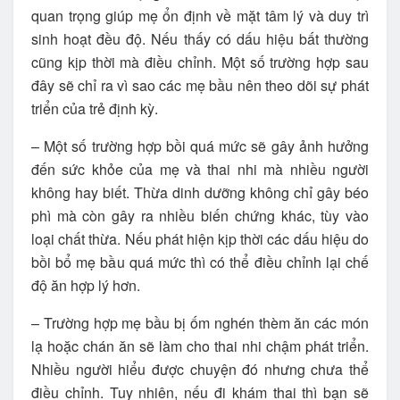
quan trọng giúp mẹ ổn định về mặt tâm lý và duy trì
sinh hoạt đều độ. Nếu thấy có dấu hiệu bất thường
cũng kịp thời mà điều chỉnh. Một số trường hợp sau
đây sẽ chỉ ra vì sao các mẹ bầu nên theo dõi sự phát
triển của trẻ định kỳ.
– Một số trường hợp bồi quá mức sẽ gây ảnh hưởng
đến sức khỏe của mẹ và thai nhi mà nhiều người
không hay biết. Thừa dinh dưỡng không chỉ gây béo
phì mà còn gây ra nhiều biến chứng khác, tùy vào
loại chất thừa. Nếu phát hiện kịp thời các dấu hiệu do
bồi bổ mẹ bầu quá mức thì có thể điều chỉnh lại chế
độ ăn hợp lý hơn.
– Trường hợp mẹ bầu bị ốm nghén thèm ăn các món
lạ hoặc chán ăn sẽ làm cho thai nhi chậm phát triển.
Nhiều người hiểu được chuyện đó nhưng chưa thể
điều chỉnh. Tuy nhiên, nếu đi khám thai thì bạn sẽ