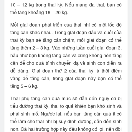
10 – 12 kg trong thai kỳ. Nếu mang đa thai, bạn có
thể tăng khoảng 16 – 20 kg.
Mỗi giai đoạn phát triển của thai nhi có một tốc độ
tăng cân khác nhau. Trong giai đoạn đầu và cuối của
thai kỳ bạn sẽ tăng cân chậm, mỗi giai đoạn có thể
tăng thêm 2 – 3 kg. Vào những tuần cuối giai đoạn 3,
hầu như bạn không tăng cân và cũng không nên tăng
cân để cho quá trình chuyển dạ và sinh con diễn ra
dễ dàng. Giai đoạn thứ 2 của thai kỳ là thời điểm
vàng để tăng cân, trong giai đoạn này bạn có thể
tăng 5 – 6 kg.
Thai phụ tăng cân quá mức sẽ dẫn đến nguy cơ bị
tiểu đường thai kỳ, thai to quá khiến bạn khó sinh và
phải sinh mổ. Ngược lại, nếu bạn tăng cân quá ít có
thể làm cho thai nhi bị suy dinh dưỡng, dẫn đến sinh
non. Cả hai trường hợp này đều không có lợi, nên đòi