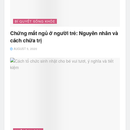
BÍ QUYẾT SỐNG KHỎE
Chứng mất ngủ ở người trẻ: Nguyên nhân và
cách chữa trị
AUGUST 5, 2020