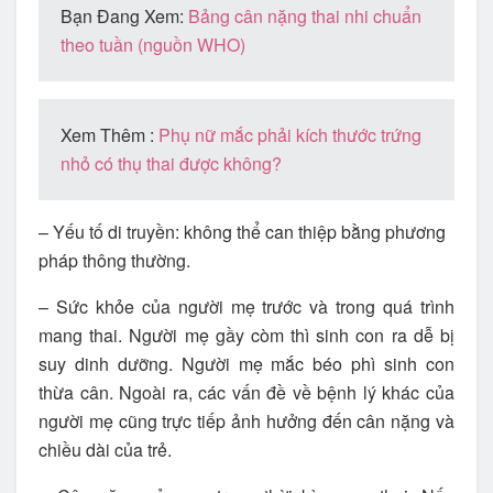
Bạn Đang Xem:
Bảng cân nặng thai nhi chuẩn
theo tuần (nguồn WHO)
Xem Thêm :
Phụ nữ mắc phải kích thước trứng
nhỏ có thụ thai được không?
– Yếu tố di truyền: không thể can thiệp bằng phương
pháp thông thường.
– Sức khỏe của người mẹ trước và trong quá trình
mang thai. Người mẹ gầy còm thì sinh con ra dễ bị
suy dinh dưỡng. Người mẹ mắc béo phì sinh con
thừa cân. Ngoài ra, các vấn đề về bệnh lý khác của
người mẹ cũng trực tiếp ảnh hưởng đến cân nặng và
chiều dài của trẻ.