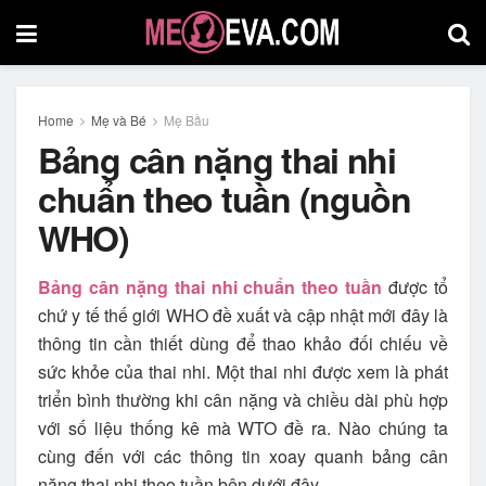
Home
Mẹ và Bé
Mẹ Bầu
Bảng cân nặng thai nhi
chuẩn theo tuần (nguồn
WHO)
Bảng cân nặng thai nhi chuẩn theo tuần
được tổ
chứ y tế thế giới WHO đề xuất và cập nhật mới đây là
thông tin cần thiết dùng để thao khảo đối chiếu về
sức khỏe của thai nhi. Một thai nhi được xem là phát
triển bình thường khi cân nặng và chiều dài phù hợp
với số liệu thống kê mà WTO đề ra. Nào chúng ta
cùng đến với các thông tin xoay quanh bảng cân
nặng thai nhi theo tuần bên dưới đây.