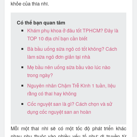
khỏe của thia nhi.
Có thể bạn quan tâm
Khám phụ khoa ở đâu tốt TPHCM? Đây là
TOP 10 địa chỉ bạn cần biết
Bà bầu uống sữa ngô có tốt không? Cách
làm sữa ngô đơn giản tại nhà
Mẹ bầu nên uống sữa bầu vào lúc nào
trong ngày?
Nguyên nhân Chậm Trễ Kinh 1 tuần, liệu
rằng có thai hay không
Cốc nguyệt san là gì? Cách chọn và sử
dụng cốc nguyệt san an hoàn
Mỗi một thai nhi sẽ có một tốc độ phát triển khác
nhau phụ thuộc vào nhiều yếu tố như: di truyền từ