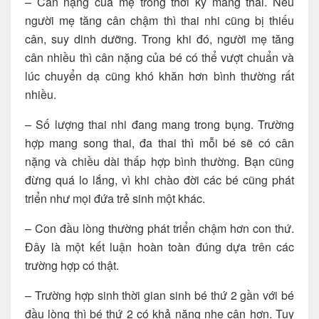
– Cân nặng của mẹ trong thời kỳ mang thai. Nếu
người mẹ tăng cân chậm thì thai nhi cũng bị thiếu
cân, suy dinh dưỡng. Trong khi đó, người mẹ tăng
cân nhiều thì cân nặng của bé có thể vượt chuẩn và
lúc chuyển dạ cũng khó khăn hơn bình thường rất
nhiều.
– Số lượng thai nhi đang mang trong bụng. Trường
hợp mang song thai, đa thai thì mỗi bé sẽ có cân
nặng và chiều dài thấp hợp bình thường. Bạn cũng
đừng quá lo lắng, vì khi chào đời các bé cũng phát
triển như mọi đứa trẻ sinh một khác.
– Con đầu lòng thường phát triển chậm hơn con thứ.
Đây là một kết luận hoàn toàn đúng dựa trên các
trường hợp có thật.
– Trường hợp sinh thời gian sinh bé thứ 2 gần với bé
đầu lòng thì bé thứ 2 có khả năng nhẹ cân hơn. Tuy