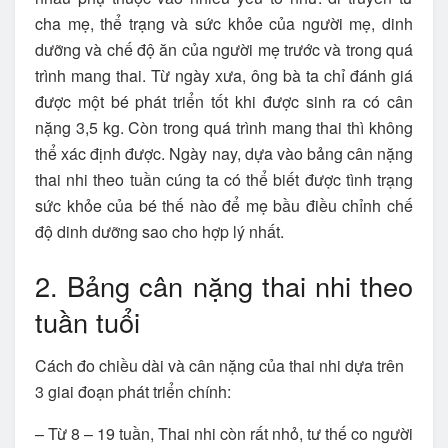
cha mẹ, thể trạng và sức khỏe của người mẹ, dinh
dưỡng và chế độ ăn của người mẹ trước và trong quá
trình mang thai. Từ ngày xưa, ông bà ta chỉ đánh giá
được một bé phát triển tốt khi được sinh ra có cân
nặng 3,5 kg. Còn trong quá trình mang thai thì không
thể xác định được. Ngày nay, dựa vào bảng cân nặng
thai nhi theo tuần cúng ta có thể biết được tình trạng
sức khỏe của bé thế nào để mẹ bầu điều chỉnh chế
độ dinh dưỡng sao cho hợp lý nhất.
2. Bảng cân nặng thai nhi theo
tuần tuổi
Cách đo chiều dài và cân nặng của thai nhi dựa trên
3 giai đoạn phát triển chính:
– Từ 8 – 19 tuần, Thai nhi còn rất nhỏ, tư thế co người