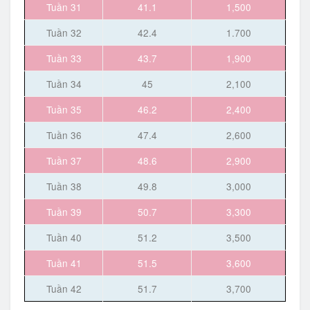
Tuần 31
41.1
1,500
Tuần 32
42.4
1.700
Tuần 33
43.7
1,900
Tuần 34
45
2,100
Tuần 35
46.2
2,400
Tuần 36
47.4
2,600
Tuần 37
48.6
2,900
Tuần 38
49.8
3,000
Tuần 39
50.7
3,300
Tuần 40
51.2
3,500
Tuần 41
51.5
3,600
Tuần 42
51.7
3,700