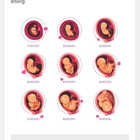
không.