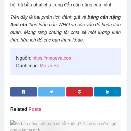
hỏi bà bầu phải chú trọng đến cân nặng của mình.
Trên đây là bài phân tích đánh giá về
bảng cân nặng
thai nhi
theo tuần của WHO và các vấn đề khác liên
quan. Mong rằng chúng tôi chia sẻ một lượng kiến
thức hữu ích để các bạn tham khảo.
Nguồn:
https://meoeva.com
Danh mục:
Mẹ và Bé
Related
Posts