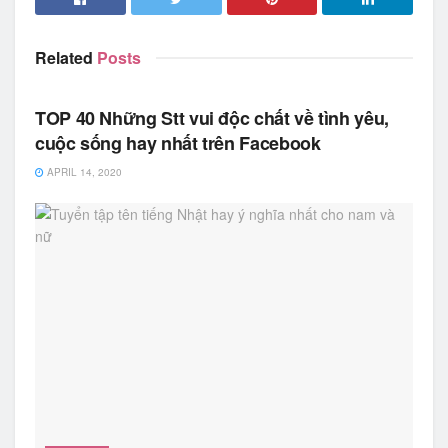
Related
Posts
STT HAY
TOP 40 Những Stt vui độc chất về tình yêu,
cuộc sống hay nhất trên Facebook
APRIL 14, 2020