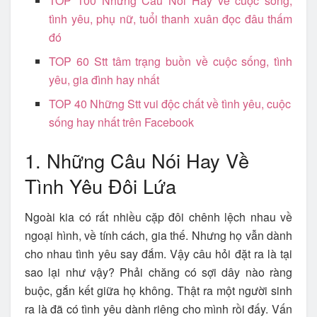
TOP 100 Những Câu Nói Hay về cuộc sống,
tình yêu, phụ nữ, tuổi thanh xuân đọc đâu thấm
đó
TOP 60 Stt tâm trạng buồn về cuộc sống, tình
yêu, gia đình hay nhất
TOP 40 Những Stt vui độc chất về tình yêu, cuộc
sống hay nhất trên Facebook
1. Những Câu Nói Hay Về
Tình Yêu Đôi Lứa
Ngoài kia có rất nhiều cặp đôi chênh lệch nhau về
ngoại hình, về tính cách, gia thế. Nhưng họ vẫn dành
cho nhau tình yêu say đắm. Vậy câu hỏi đặt ra là tại
sao lại như vậy? Phải chăng có sợi dây nào ràng
buộc, gắn kết giữa họ không. Thật ra một người sinh
ra là đã có tình yêu dành riêng cho mình rồi đấy. Vấn