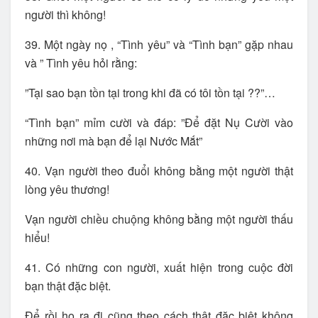
người thì không!
39. Một ngày nọ , “Tình yêu” và “Tình bạn” gặp nhau
và ” Tình yêu hỏi rằng:
”Tại sao bạn tồn tại trong khi đã có tôi tồn tại ??”…
“Tình bạn” mỉm cười và đáp: ”Để đặt Nụ Cười vào
những nơi mà bạn để lại Nước Mắt”
40. Vạn người theo đuổi không bằng một người thật
lòng yêu thương!
Vạn người chiều chuộng không bằng một người thấu
hiểu!
41. Có những con người, xuất hiện trong cuộc đời
bạn thật đặc biệt.
Để rồi họ ra đi cũng theo cách thật đặc biệt không