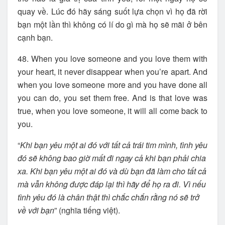
quay về. Lúc đó hãy sáng suốt lựa chọn vì họ đã rời
bạn một lần thì không có lí do gì mà họ sẽ mãi ở bên
cạnh bạn.
48. When you love someone and you love them with
your heart, it never disappear when you’re apart. And
when you love someone more and you have done all
you can do, you set them free. And is that love was
true, when you love someone, it will all come back to
you.
“
Khi bạn yêu một ai đó với tất cả trái tim mình, tình yêu
đó sẽ không bao giờ mất đi ngay cả khi bạn phải chia
xa. Khi bạn yêu một ai đó và dù bạn đã làm cho tất cả
mà vẫn không được đáp lại thì hãy để họ ra đi. Vì nếu
tình yêu đó là chân thật thì chắc chắn rằng nó sẽ trở
về với bạn
” (nghĩa tiếng việt).