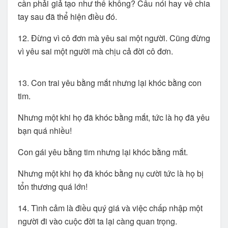
cần phải giả tạo như thế không? Câu nói hay về chia
tay sau đã thể hiện điều đó.
12. Đừng vì cô đơn mà yêu sai một người. Cũng đừng
vì yêu sai một người mà chịu cả đời cô đơn.
13. Con trai yêu bằng mắt nhưng lại khóc bằng con
tim.
Nhưng một khi họ đã khóc bằng mắt, tức là họ đã yêu
bạn quá nhiều!
Con gái yêu bằng tim nhưng lại khóc bằng mắt.
Nhưng một khi họ đã khóc bằng nụ cười tức là họ bị
tổn thương quá lớn!
14. Tình cảm là điều quý giá và việc chấp nhập một
người đi vào cuộc đời ta lại càng quan trọng.