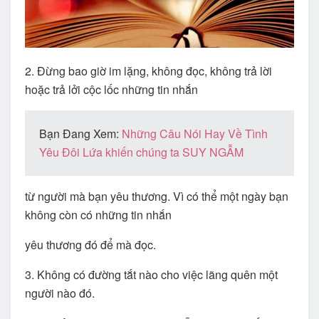
2. Đừng bao giờ im lặng, không đọc, không trả lời
hoặc trả lởi cộc lốc những tin nhắn
Bạn Đang Xem:
Những Câu Nói Hay Về Tình
Yêu Đôi Lứa khiến chúng ta SUY NGẪM
từ người mà bạn yêu thương. Vì có thể một ngày bạn
không còn có những tin nhắn
yêu thương đó để mà đọc.
3. Không có đường tắt nào cho việc lãng quên một
người nào đó.