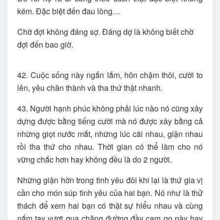
kém. Đặc biệt đến đau lòng…
Chờ đợi không đáng sợ. Đáng dợ là không biết chờ
đợi đến bao giờ.
42. Cuộc sống này ngắn lắm, hôn chậm thôi, cười to
lên, yêu chân thành và tha thứ thật nhanh.
43. Người hạnh phúc không phải lúc nào nó cũng xây
dựng được bằng tiếng cười mà nó được xây bằng cả
những giọt nước mắt, những lúc cãi nhau, giận nhau
rồi tha thứ cho nhau. Thời gian có thể làm cho nó
vững chắc hơn hay không đều là do 2 người.
Những giận hờn trong tình yêu đôi khi lại là thứ gia vị
cần cho món súp tình yêu của hai bạn. Nó như là thử
thách để xem hai bạn có thật sự hiểu nhau và cùng
nắm tay vượt qua chặng đường đầy cam go này hay