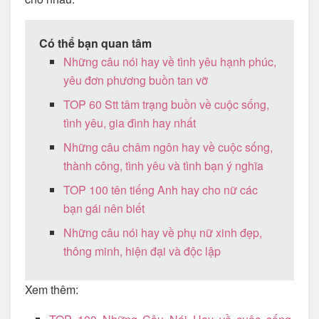
Có thể bạn quan tâm
Những câu nói hay về tình yêu hạnh phúc,
yêu đơn phương buồn tan vỡ
TOP 60 Stt tâm trạng buồn về cuộc sống,
tình yêu, gia đình hay nhất
Những câu châm ngôn hay về cuộc sống,
thành công, tình yêu và tình bạn ý nghĩa
TOP 100 tên tiếng Anh hay cho nữ các
bạn gái nên biết
Những câu nói hay về phụ nữ xinh đẹp,
thông minh, hiện đại và độc lập
Xem thêm: