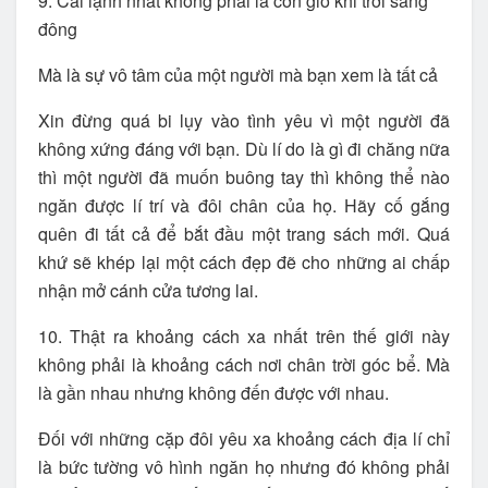
9. Cái lạnh nhất không phải là cơn gió khi trời sang
đông
Mà là sự vô tâm của một người mà bạn xem là tất cả
Xin đừng quá bi lụy vào tình yêu vì một người đã
không xứng đáng với bạn. Dù lí do là gì đi chăng nữa
thì một người đã muốn buông tay thì không thể nào
ngăn được lí trí và đôi chân của họ. Hãy cố gắng
quên đi tất cả để bắt đầu một trang sách mới. Quá
khứ sẽ khép lại một cách đẹp đẽ cho những ai chấp
nhận mở cánh cửa tương lai.
10. Thật ra khoảng cách xa nhất trên thế giới này
không phải là khoảng cách nơi chân trời góc bể. Mà
là gần nhau nhưng không đến được với nhau.
Đối với những cặp đôi yêu xa khoảng cách địa lí chỉ
là bức tường vô hình ngăn họ nhưng đó không phải