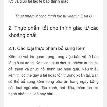
lực và giúp tái tạo tế bào
thính giác
.
Thực phẩm tốt cho thính lực từ vitamin E và C
2. Thực phẩm tốt cho thính giác từ các
khoáng chất
2.1. Các loại thực phẩm bổ sung Kẽm
Kẽm có vai trò quan trọng trong việc bảo vệ tế bào
lông ở tai trong. Kẽm còn giúp điều trị nhiễm trùng tai,
cải thiện và phục hồi thính lực hiệu quả. Nếu thiếu
kẽm thì có thể gây ù tai hoặc tổn thương xoắn tai. Bạn
có thể bổ sung kẽm trong bữa ăn hàng ngày bằng
các loại ngũ cốc, đậu xanh, hạt điều, mầm lúa mì,
hạnh nhân, thịt đỏ hay hàu…