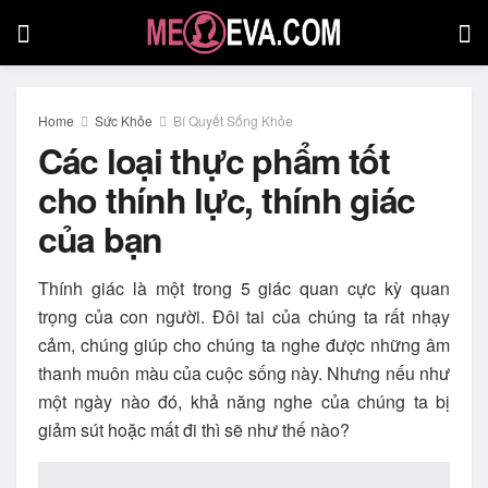
Home
Sức Khỏe
Bí Quyết Sống Khỏe
Các loại thực phẩm tốt
cho thính lực, thính giác
của bạn
Thính giác là một trong 5 giác quan cực kỳ quan
trọng của con người. Đôi tai của chúng ta rất nhạy
cảm, chúng giúp cho chúng ta nghe được những âm
thanh muôn màu của cuộc sống này. Nhưng nếu như
một ngày nào đó, khả năng nghe của chúng ta bị
giảm sút hoặc mất đi thì sẽ như thế nào?