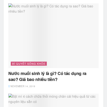
BÍ QUYẾT SỐNG KHỎE
Nước muối sinh lý là gì? Có tác dụng ra
sao? Giá bao nhiêu tiền?
NOVEMBER 14, 2019