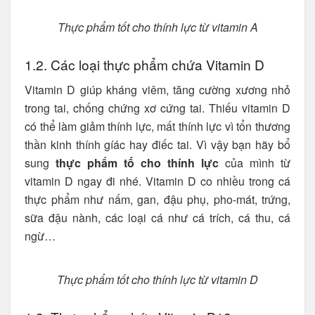
Thực phẩm tốt cho thính lực từ vitamin A
1.2. Các loại thực phẩm chứa Vitamin D
Vitamin D giúp kháng viêm, tăng cường xương nhỏ
trong tai, chống chứng xơ cứng tai. Thiếu vitamin D
có thể làm giảm thính lực, mất thính lực vì tổn thương
thần kinh thính gíác hay điếc tai. Vì vậy bạn hãy bổ
sung
thực phẩm tố cho thính lực
của mình từ
vitamin D ngay đi nhé. Vitamin D co nhiều trong cá
thực phẩm như nấm, gan, đậu phụ, pho-mát, trứng,
sữa đậu nành, các loại cá như cá trích, cá thu, cá
ngừ…
Thực phẩm tốt cho thính lực từ vitamin D