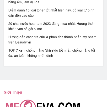
bằng ẩm, làm dịu da
Điểm danh 10 loại toner tốt nhất hiện nay, đủ loại từ bình
dân đến cao cấp
20 chai nước hoa nam 2023 đáng mua nhất: Hương thơm
khiến vạn cô gái si mê
Hướng dẫn cách tra cứu & phân tích thành phần mỹ phẩm
trên Beaudy.vn
TOP 7 kem chống nắng Shiseido tốt nhất: chống nắng tối
đa, an toàn, không nhờn dính
Giới Thiệu