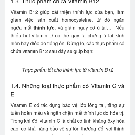
1.3. Thực phẩm chứa Vitamin B12
Vitamin B12 giúp cải thiện thính lực của bạn, làm
giảm việc sản xuất homocysteine, từ đó ngăn
ngừa mất
thính lực
, và giảm nguy cơ ù tai… Nếu
thiếu hụt vitamin D có thể gây ra chứng ù tai kinh
niên hay điếc do tiếng ồn. Đừng lo, các thực phẩm có
chứa vitamin B12 sau đây sẽ giúp bạn:
Thực phẩm tốt cho thính lực từ vitamin B12
1.4. Những loại thực phẩm có Vitamin C và
E
Vitamin E có tác dụng bảo vệ lớp lông tai, tăng sự
tuần hoàn máu và ngăn chặn mất thính lực do hóa trị.
Trong khi đó, vitamin C là chất có tính kháng ôxy hóa
cao, có khả năng bảo vệ sự tổn thương đối với thính