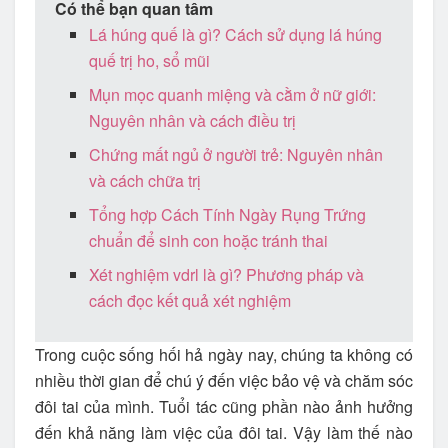
Có thể bạn quan tâm
Lá húng quế là gì? Cách sử dụng lá húng
quế trị ho, sổ mũi
Mụn mọc quanh miệng và cằm ở nữ giới:
Nguyên nhân và cách điều trị
Chứng mất ngủ ở người trẻ: Nguyên nhân
và cách chữa trị
Tổng hợp Cách Tính Ngày Rụng Trứng
chuẩn để sinh con hoặc tránh thai
Xét nghiệm vdrl là gì? Phương pháp và
cách đọc kết quả xét nghiệm
Trong cuộc sống hối hả ngày nay, chúng ta không có
nhiều thời gian để chú ý đến việc bảo vệ và chăm sóc
đôi tai của mình. Tuổi tác cũng phần nào ảnh hưởng
đến khả năng làm việc của đôi tai. Vậy làm thế nào