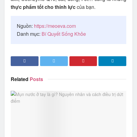
thực phẩm tốt cho thính lực
của bạn.
Nguồn:
https://meoeva.com
Danh mục:
Bí Quyết Sống Khỏe
Related
Posts