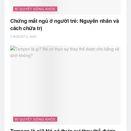
BÍ QUYẾT SỐNG KHỎE
Chứng mất ngủ ở người trẻ: Nguyên nhân và
cách chữa trị
AUGUST 5, 2020
BÍ QUYẾT SỐNG KHỎE