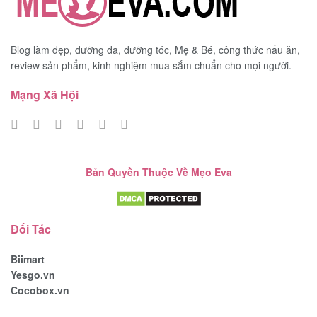
Blog làm đẹp, dưỡng da, dưỡng tóc, Mẹ & Bé, công thức nấu ăn,
review sản phẩm, kinh nghiệm mua sắm chuẩn cho mọi người.
Mạng Xã Hội
Bản Quyền Thuộc Về Mẹo Eva
Đối Tác
Biimart
Yesgo.vn
Cocobox.vn