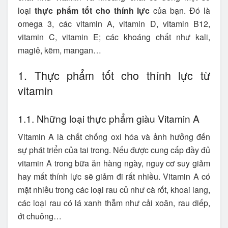
loại
thực phẩm tốt cho thính lực
của bạn. Đó là
omega 3, các vitamin A, vitamin D, vitamin B12,
vitamin C, vitamin E; các khoáng chất như kali,
magiê, kẽm, mangan…
1. Thực phẩm tốt cho thính lực từ
vitamin
1.1. Những loại thực phẩm giàu Vitamin A
Vitamin A là chất chống oxi hóa và ảnh hưởng đến
sự phát triển của tai trong. Nếu được cung cấp đầy đủ
vitamin A trong bữa ăn hàng ngày, nguy cơ suy giảm
hay mất thính lực sẽ giảm đi rất nhiều. Vitamin A có
mặt nhiều trong các loại rau củ như cà rốt, khoai lang,
các loại rau có lá xanh thẫm như cải xoăn, rau diếp,
ớt chuông…