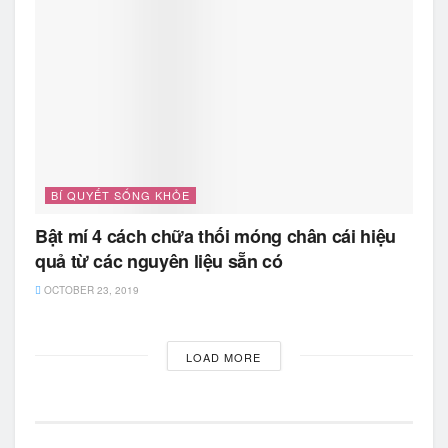
BÍ QUYẾT SỐNG KHỎE
Bật mí 4 cách chữa thối móng chân cái hiệu
quả từ các nguyên liệu sẵn có
OCTOBER 23, 2019
LOAD MORE