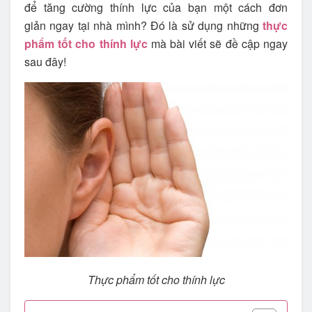
để tăng cường thính lực của bạn một cách đơn
giản ngay tại nhà mình? Đó là sử dụng những
thực
phẩm tốt cho thính lực
mà bài viết sẽ đề cập ngay
sau đây!
Thực phẩm tốt cho thính lực