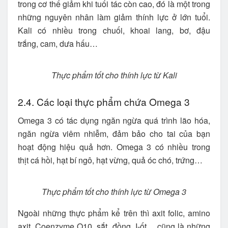
trong cơ thể giảm khi tuổi tác còn cao, đó là một trong
những nguyên nhân làm giảm thính lực ở lớn tuổi.
Kali có nhiều trong chuối, khoai lang, bơ, đậu
trắng, cam, dưa hấu…
Thực phẩm tốt cho thính lực từ Kali
2.4. Các loại thực phẩm chứa Omega 3
Omega 3 có tác dụng ngăn ngừa quá trình lão hóa,
ngăn ngừa viêm nhiễm, đảm bảo cho tai của bạn
hoạt động hiệu quả hơn. Omega 3 có nhiều trong
thịt cá hồi, hạt bí ngô, hạt vừng, quả óc chó, trứng…
Thực phẩm tốt cho thính lực từ Omega 3
Ngoài những thực phẩm kể trên thì axit folic, amino
axit, Coenzyme Q10, sắt, đồng, I-ốt… cũng là những