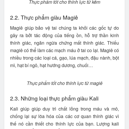
Thực phẩm tốt cho thính lực từ kẽm
2.2. Thực phẩm giàu Magiê
Magiê giúp bảo vệ tai chúng ta khỏi các gốc tự do
gây ra bởi tác động của tiếng ồn, hỗ trợ thần kinh
thính giác, ngăn ngừa chứng mất thính giác. Thiếu
magiê có thể làm các mạch máu ở tai co lại. Magiê có
nhiều trong các loại cá, gạo, lúa mạch, đậu nành, bột
mì, hạt bí ngô, hạt hướng dương, chuối…
Thực phẩm tốt cho thính lực từ magiê
2.3. Những loại thực phẩm giàu Kali
Kali giúp giúp duy trì chất lỏng trong máu và mô,
chống lại sự lõa hóa của các cơ quan thính giác vì
thế nó cần thiết cho thính lực của bạn. Lượng kali