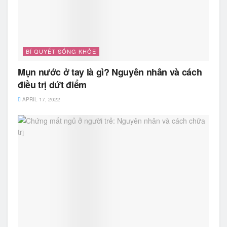
BÍ QUYẾT SỐNG KHỎE
Mụn nước ở tay là gì? Nguyên nhân và cách
điều trị dứt điểm
APRIL 17, 2022