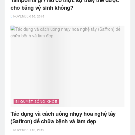
Tampon là gì? Nó có thực sự thay thế được
cho băng vệ sinh không?
NOVEMBER 26, 2019
BÍ QUYẾT SỐNG KHỎE
Tác dụng và cách uống nhụy hoa nghệ tây
(Saffron) để chữa bệnh và làm đẹp
NOVEMBER 16, 2019